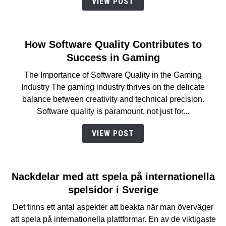
VIEW POST
How Software Quality Contributes to
Success in Gaming
The Importance of Software Quality in the Gaming
Industry The gaming industry thrives on the delicate
balance between creativity and technical precision.
Software quality is paramount, not just for...
VIEW POST
Nackdelar med att spela på internationella
spelsidor i Sverige
Det finns ett antal aspekter att beakta när man överväger
att spela på internationella plattformar. En av de viktigaste