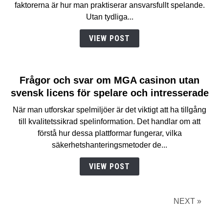
faktorerna är hur man praktiserar ansvarsfullt spelande.
Utan tydliga...
VIEW POST
Frågor och svar om MGA casinon utan
svensk licens för spelare och intresserade
När man utforskar spelmiljöer är det viktigt att ha tillgång
till kvalitetssikrad spelinformation. Det handlar om att
förstå hur dessa plattformar fungerar, vilka
säkerhetshanteringsmetoder de...
VIEW POST
NEXT »