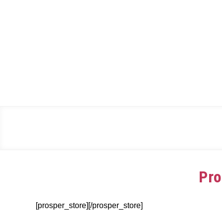
Skip
to
content
Pr
[prosper_store][/prosper_store]