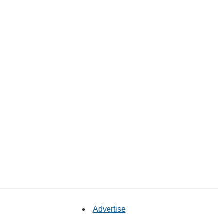
Advertise